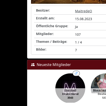
Besitzer:
MaitredeO
Erstellt am:
15.08.2023
Öffentliche Gruppe:
Ja
Mitglieder:
107
Themen / Beiträge:
1 / 4
Bilder:
7
Neueste Mitglieder
thomball
Moeschen
Deutschland
Deuts
3543
53