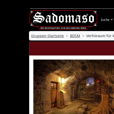
Suche
Gruppen-Startseite
BDSM
Verhöraum für 