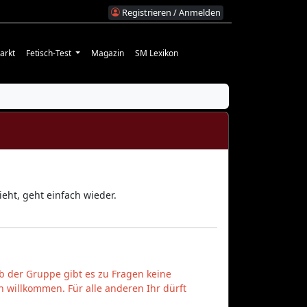
Registrieren / Anmelden
arkt
Fetisch-Test
Magazin
SM Lexikon
eht, geht einfach wieder.
 der Gruppe gibt es zu Fragen keine
 willkommen. Für alle anderen Ihr dürft