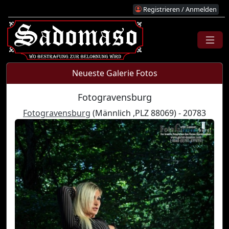
Registrieren / Anmelden
Neueste Galerie Fotos
Fotogravensburg
Fotogravensburg
(Männlich ,PLZ 88069) - 20783