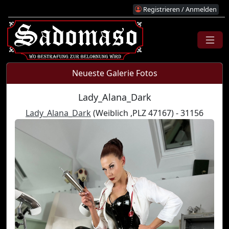
Registrieren / Anmelden
Neueste Galerie Fotos
Lady_Alana_Dark
Lady_Alana_Dark
(Weiblich ,PLZ 47167) - 31156