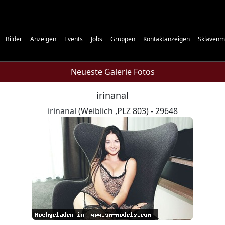
Bilder
Anzeigen
Events
Jobs
Gruppen
Kontaktanzeigen
Sklavenm
Neueste Galerie Fotos
irinanal
irinanal
(Weiblich ,PLZ 803) - 29648