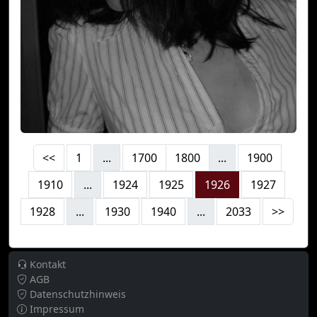
<<
1
...
1700
1800
...
1900
1910
...
1924
1925
1926
1927
1928
...
1930
1940
...
2033
>>
Kontakt
AGB
Datenschutzhinweis
Impressum