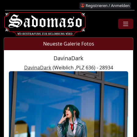
Registrieren / Anmelden
Neueste Galerie Fotos
DavinaDark
DavinaDark
(Weiblich ,PLZ 636) - 28934