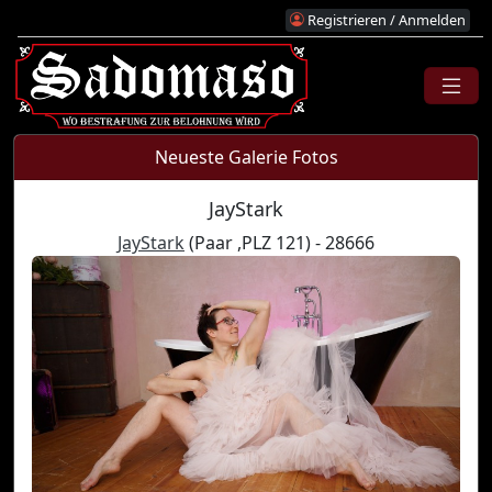
Registrieren / Anmelden
Neueste Galerie Fotos
JayStark
JayStark
(Paar ,PLZ 121) - 28666