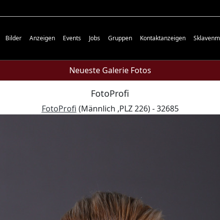
Bilder
Anzeigen
Events
Jobs
Gruppen
Kontaktanzeigen
Sklavenm
Neueste Galerie Fotos
FotoProfi
FotoProfi
(Männlich ,PLZ 226) - 32685