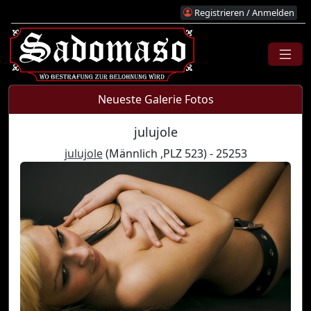
Registrieren / Anmelden
Neueste Galerie Fotos
julujole
julujole
(Männlich ,PLZ 523) - 25253