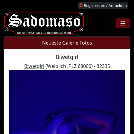
Registrieren / Anmelden
Neueste Galerie Fotos
Biwetgirl
Biwetgirl
(Weiblich ,PLZ 68000) - 32335