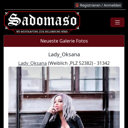
Registrieren / Anmelden
Neueste Galerie Fotos
Lady_Oksana
Lady_Oksana
(Weiblich ,PLZ 52382) - 31342