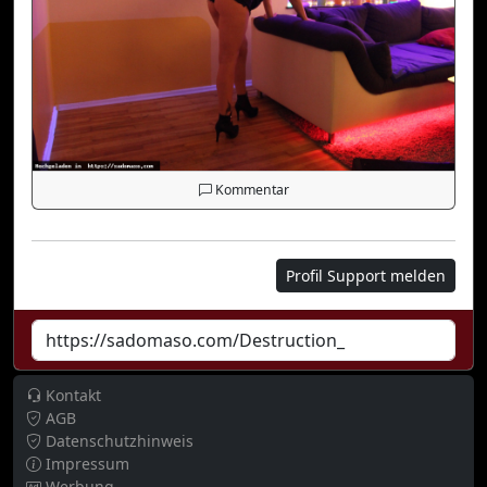
Kommentar
Profil Support melden
Kontakt
AGB
Datenschutzhinweis
Impressum
Werbung