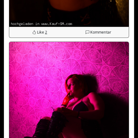
Like
2
Kommentar