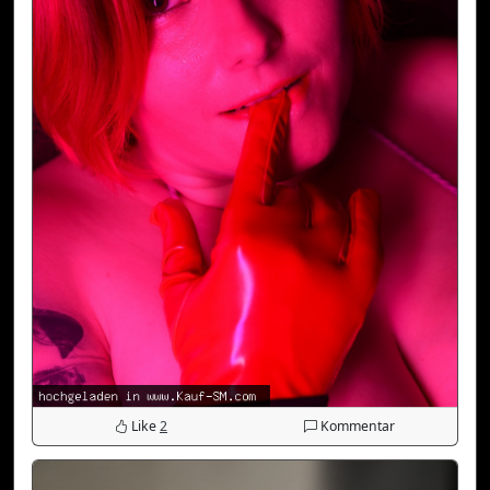
Like
2
Kommentar