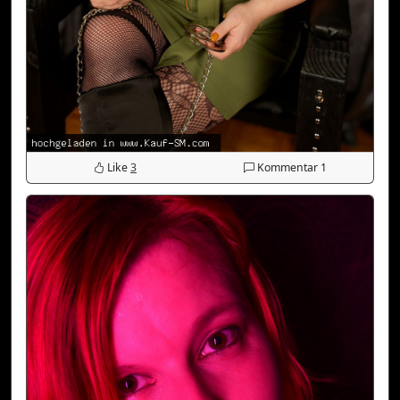
Like
3
Kommentar
1