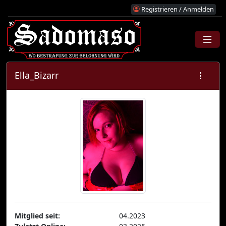
Registrieren / Anmelden
Ella_Bizarr
Mitglied seit:
04.2023