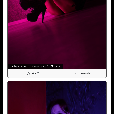
Like
2
Kommentar