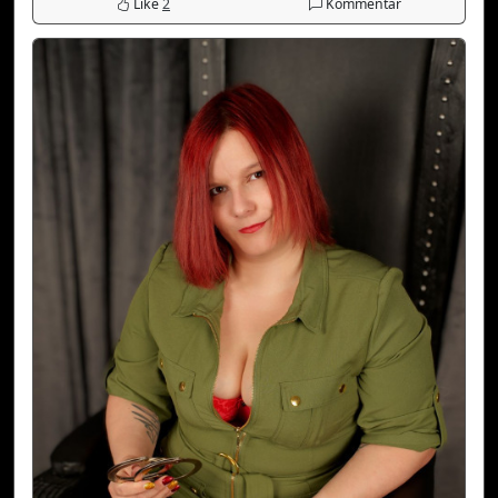
Like
2
Kommentar