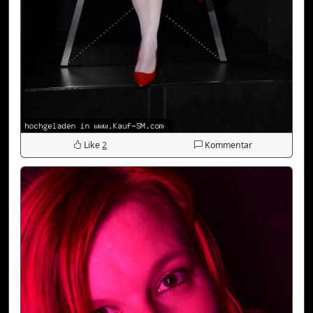
Like
2
Kommentar