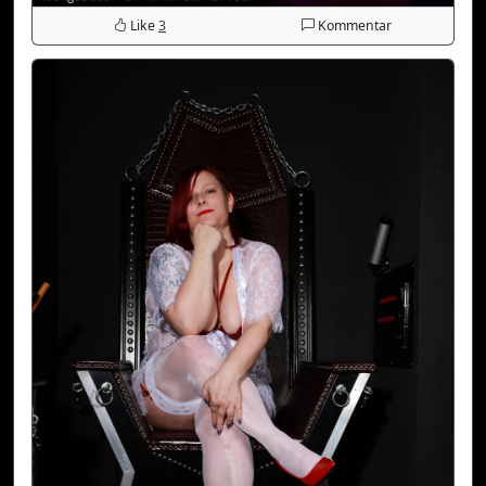
Like
3
Kommentar