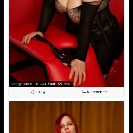
Like
4
Kommentar