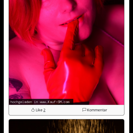
Like
2
Kommentar