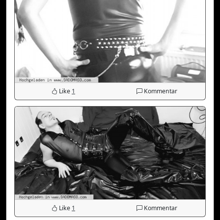
Like
1
Kommentar
Like
1
Kommentar