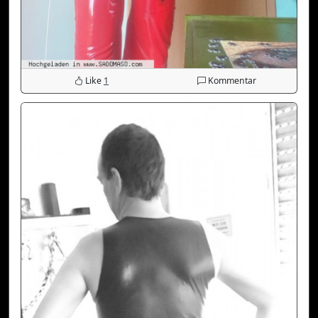
Like
1
Kommentar