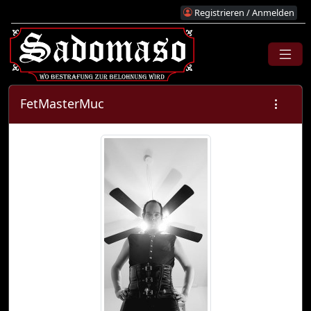
Registrieren / Anmelden
FetMasterMuc