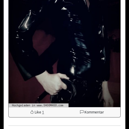
Like
1
Kommentar