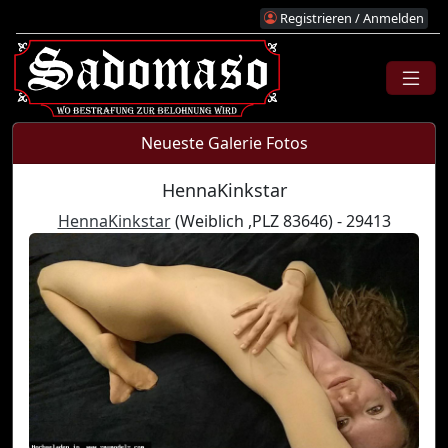
Registrieren / Anmelden
Neueste Galerie Fotos
HennaKinkstar
HennaKinkstar
(Weiblich ,PLZ 83646) - 29413