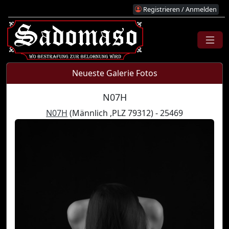
Registrieren / Anmelden
Neueste Galerie Fotos
N07H
N07H
(Männlich ,PLZ 79312) - 25469