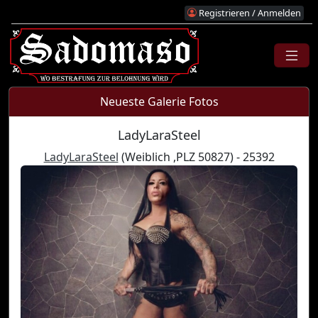
Registrieren / Anmelden
Neueste Galerie Fotos
LadyLaraSteel
LadyLaraSteel
(Weiblich ,PLZ 50827) - 25392