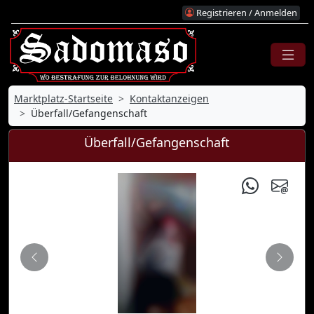
Registrieren / Anmelden
Marktplatz-Startseite
Kontaktanzeigen
Überfall/Gefangenschaft
Überfall/Gefangenschaft
Zurück
Nächs