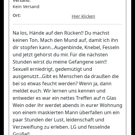
Versand:
Kein Versand
Ort:
Hier klicken
Na los, Hände auf den Rücken!! Du machst
keinen Ton. Mach den Mund auf, damit ich ihn
dir stopfen kann...Augenbinde, Knebel, Fesseln
und jetzt gehörst du mir. Für die nächsten
Stunden wirst du meine Gefangene sein!!
Sexuell erniedrigt, gedemütigt und
ausgenutzt...Gibt es Menschen da draußen die
bei so etwas feucht werden? Wenn ja, dann
meldet euch. Wir lernen uns kennen und
entweder es war ein nettes Treffen auf n Glas
Wein oder ihr werdet abends in eurer Wohnung
von einem maskierten Mann überfallen um ein
paar Stunden der Lust, leidenschaft und
Verzweiflung zu erleben. LG und fesselnde
Grüße!!