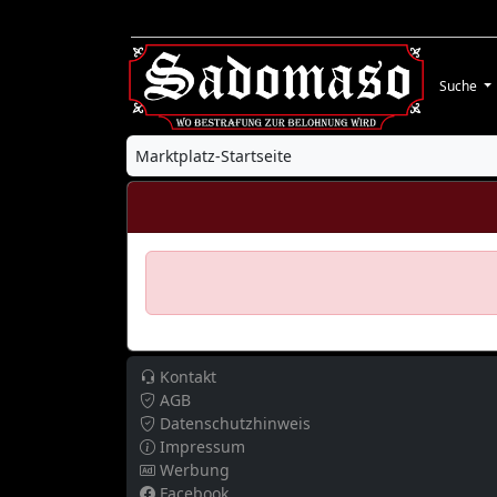
Suche
Marktplatz-Startseite
Kontakt
AGB
Datenschutzhinweis
Impressum
Werbung
Facebook