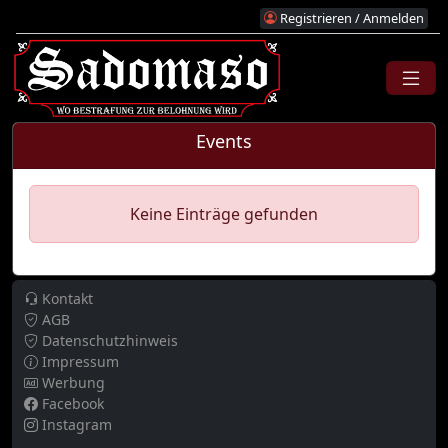
Registrieren / Anmelden
Events
Keine Einträge gefunden
Kontakt
AGB
Datenschutzhinweis
Impressum
Werbung
Facebook
Instagram