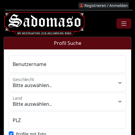
Registrieren / Anmelden
Profil Suche
Benutzername
Geschlecht
Land
PLZ
Profile mit Foto