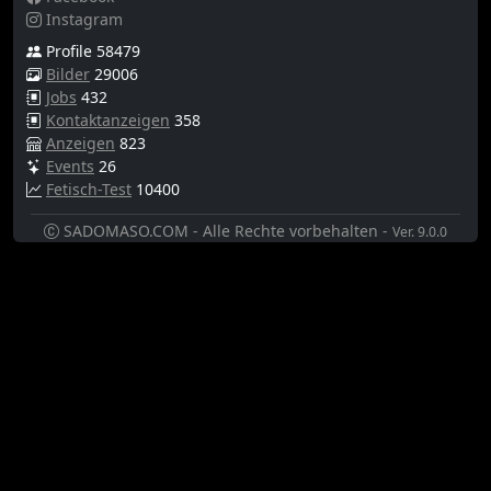
Instagram
Profile 58479
Bilder
29006
Jobs
432
Kontaktanzeigen
358
Anzeigen
823
Events
26
Fetisch-Test
10400
SADOMASO.COM - Alle Rechte vorbehalten -
Ver. 9.0.0