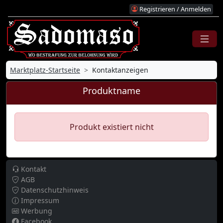
Registrieren / Anmelden
Marktplatz-Startseite
Kontaktanzeigen
Produktname
Produkt existiert nicht
Kontakt
AGB
Datenschutzhinweis
Impressum
Werbung
Facebook