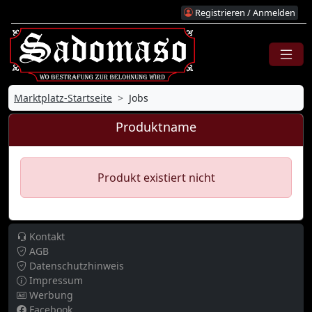
Registrieren / Anmelden
Marktplatz-Startseite
Jobs
Produktname
Produkt existiert nicht
Kontakt
AGB
Datenschutzhinweis
Impressum
Werbung
Facebook