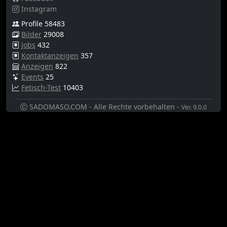
Instagram
Profile 58483
Bilder
29008
Jobs
432
Kontaktanzeigen
357
Anzeigen
822
Events
25
Fetisch-Test
10403
SADOMASO.COM - Alle Rechte vorbehalten -
Ver. 9.0.0