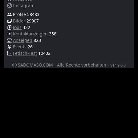
Instagram
Profile 58483
Bilder
29007
Jobs
432
Kontaktanzeigen
358
Anzeigen
823
Events
26
Fetisch-Test
10402
SADOMASO.COM - Alle Rechte vorbehalten -
Ver. 9.0.0