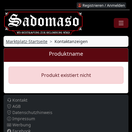
Registrieren / Anmelden
Marktplatz-Startseite
Kontaktanzeigen
Produktname
Produkt existiert nicht
Kontakt
AGB
Datenschutzhinweis
Impressum
Werbung
Facebook