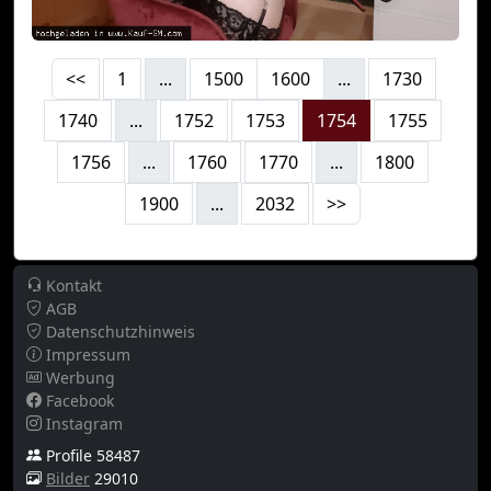
<<
1
...
1500
1600
...
1730
1740
...
1752
1753
1754
1755
1756
...
1760
1770
...
1800
1900
...
2032
>>
Kontakt
AGB
Datenschutzhinweis
Impressum
Werbung
Facebook
Instagram
Profile 58487
Bilder
29010