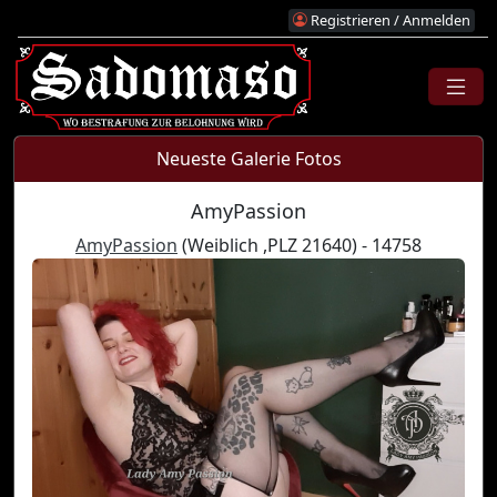
Registrieren / Anmelden
Neueste Galerie Fotos
AmyPassion
AmyPassion
(Weiblich ,PLZ 21640) - 14758