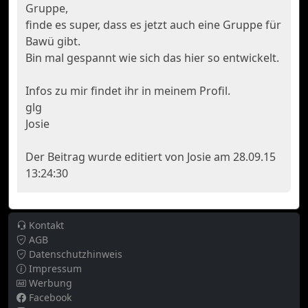
Gruppe,
finde es super, dass es jetzt auch eine Gruppe für
Bawü gibt.
Bin mal gespannt wie sich das hier so entwickelt.
Infos zu mir findet ihr in meinem Profil.
glg
Josie
Der Beitrag wurde editiert von Josie am 28.09.15
13:24:30
Kontakt
AGB
Datenschutzhinweis
Impressum
Werbung
Facebook