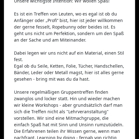
Unsere wichtigste Intention: Wir wollen Spaß!
Es ist ein Treffen von Leuten, wo es egal ist ob du
Anfänger oder „Profi“ bist, hier ist jeder willkommen
der gerne fesselt, Ropebunny oder beides ist. Es
geht uns nicht um Perfektion, sondern um den Spaß
an der Sache und am Miteinander.
Dabei legen wir uns nicht auf ein Material, einen Stil
fest.
Egal ob du Seile, Ketten, Folie, Tücher, Handschellen,
Bänder, Leder oder Metall magst, hier ist alles gerne
gesehen - bring mit was du da hast.
Unsere regelmäßigen Gruppentreffen finden
zwanglos und locker statt. Hin und wieder machen
wir kleine Workshops - aber grundsätzlich darf man
sich die Treffen nicht als "Lehrveranstaltung"
vorstellen. Wir sind eine Mitmachgruppe, die
einfach Spaß hat mit Sinn und Unsinn rumzutüdeln.
Die Erfahrenen teilen ihr Wissen gerne, wenn man
nachfragt. Learning by doing - fernab von richtig