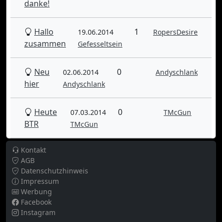
danke!
Hallo
1
19.06.2014
RopersDesire
zusammen
Gefesseltsein
Neu
0
02.06.2014
Andyschlank
hier
Andyschlank
Heute
0
07.03.2014
TMcGun
BTR
TMcGun
Kontakt
AGB
Datenschutzhinweis
Impressum
Werbung
Facebook
Instagram