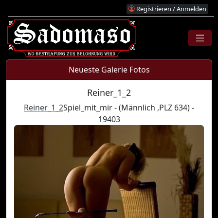
Registrieren / Anmelden
Neueste Galerie Fotos
Reiner_1_2
Reiner_1_2
Spiel_mit_mir - (Männlich ,PLZ 634) -
19403