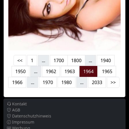
<<
1
...
1700
1800
...
1940
1950
...
1962
1963
1964
1965
1966
...
1970
1980
...
2033
>>
Kontakt
AGB
Datenschutzhinweis
Impressum
Werbung