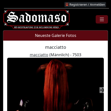
Registrieren / Anmelden
Neueste Galerie Fotos
macciatto
macciatto
(Männlich) - 7503