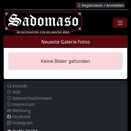
Registrieren / Anmelden
Neueste Galerie Fotos
Keine Bilder gefunden
Kontakt
AGB
Datenschutzhinweis
Impressum
Werbung
Facebook
Instagram