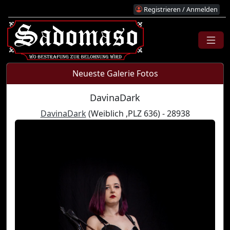
Registrieren / Anmelden
Neueste Galerie Fotos
DavinaDark
DavinaDark
(Weiblich ,PLZ 636) - 28938