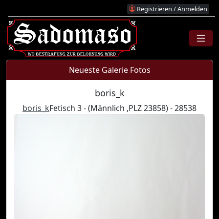
Registrieren / Anmelden
Neueste Galerie Fotos
boris_k
boris_k
Fetisch 3 - (Männlich ,PLZ 23858) - 28538