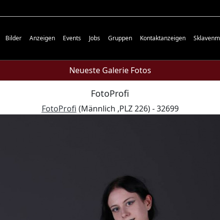
Bilder
Anzeigen
Events
Jobs
Gruppen
Kontaktanzeigen
Sklavenm
Neueste Galerie Fotos
FotoProfi
FotoProfi
(Männlich ,PLZ 226) - 32699