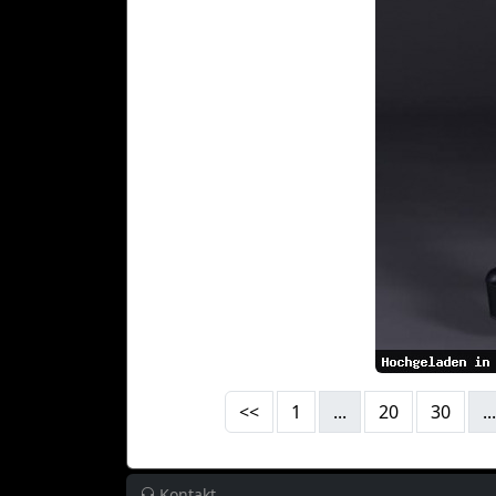
<<
1
...
20
30
...
Kontakt