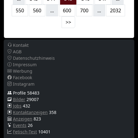
550
560
...
600
700
...
2032
>>
Kontakt
AGB
Datenschutzhinweis
Impressum
Werbung
Facebook
Instagram
Profile 58483
Bilder
29007
Jobs
432
Kontaktanzeigen
358
Anzeigen
823
Events
26
Fetisch-Test
10401