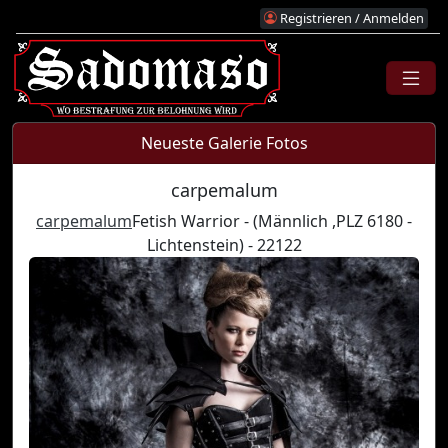
Registrieren / Anmelden
Neueste Galerie Fotos
carpemalum
carpemalum
Fetish Warrior - (Männlich ,PLZ 6180 -
Lichtenstein) - 22122