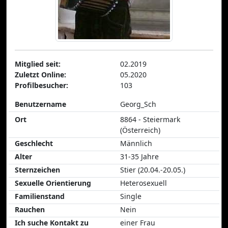
Mitglied seit:
02.2019
Zuletzt Online:
05.2020
Profilbesucher:
103
Benutzername
Georg_Sch
Ort
8864 - Steiermark
(Österreich)
Geschlecht
Männlich
Alter
31-35 Jahre
Sternzeichen
Stier (20.04.-20.05.)
Sexuelle Orientierung
Heterosexuell
Familienstand
Single
Rauchen
Nein
Ich suche Kontakt zu
einer Frau