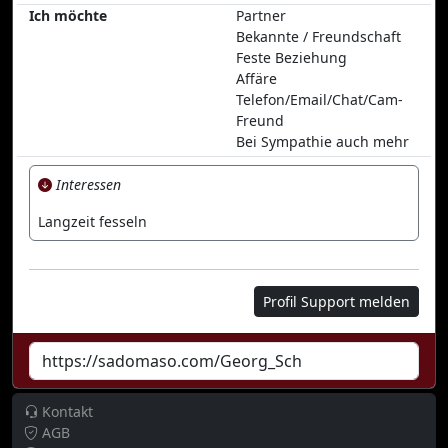
Ich möchte
Partner
Bekannte / Freundschaft
Feste Beziehung
Affäre
Telefon/Email/Chat/Cam-
Freund
Bei Sympathie auch mehr
Interessen
Langzeit fesseln
Profil Support melden
Kontakt
AGB