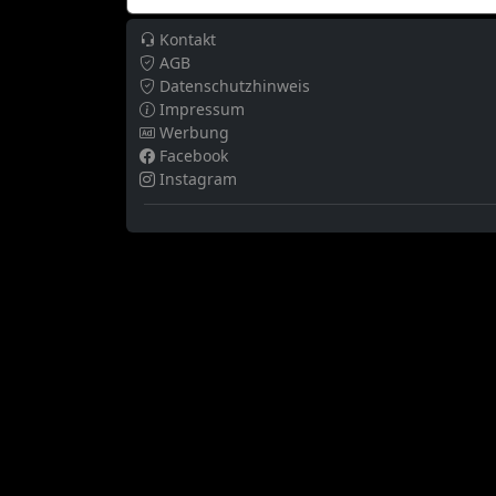
Kontakt
AGB
Datenschutzhinweis
Impressum
Werbung
Facebook
Instagram