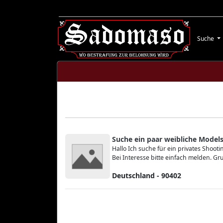
Suche
Suche ein paar weibliche Models
Hallo Ich suche für ein privates Shoot
Bei Interesse bitte einfach melden. G
Deutschland - 90402