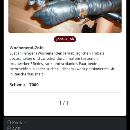
Jobs -> Job
Wochenend-Zofe
Lust an (langen) Wochenenden fernab jeglichen Trubels
abzuschalten und zwischendurch mal bei Sessionen
mitzuwirken? Reifes, rank und schlankes Paar, beide
mehrheitlich in Leder, sucht zu diesem Zweck passioniertes Girl
in Raucherhaushalt.
Schweiz - 7000
1 / 1
Kontakt
AGB