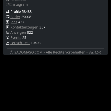
Instagram
Profile 58483
Bilder
29008
Jobs
432
Kontaktanzeigen
357
Anzeigen
822
Events
25
Fetisch-Test
10403
SADOMASO.COM - Alle Rechte vorbehalten -
Ver. 9.0.0