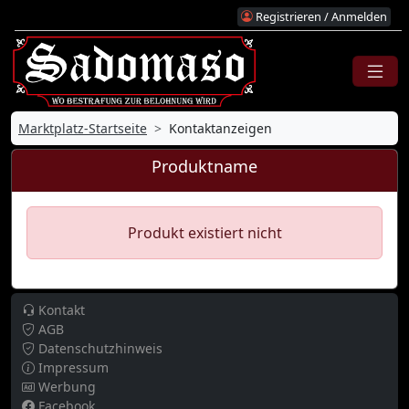
Registrieren / Anmelden
Marktplatz-Startseite
Kontaktanzeigen
Produktname
Produkt existiert nicht
Kontakt
AGB
Datenschutzhinweis
Impressum
Werbung
Facebook