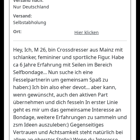
Versand nach:
Nur Deutschland
Versand:
Selbstabholung
Ort:
Hier klicken
Hey, Ich, M 26, bin Crossdresser aus Mainz mit
schlanker, femininer und sportliche Figur. Habe
ca 6 Jahre Erfahrung mit Seilen im Bereich
Selfbondage... Nun suche ich eine
Fesselpartnerin um gemeinsam Spaß zu
haben:) Ich bin also eher devot... aber kann,
wenn gewünscht, auch den aktiven Part
übernehmen und dich fesseln In erster Linie
geht es mir um das gemeinsame Interesse an
Bondage, weitere Erfahrungen zu sammeln und
zsm Ideen auszuleben:) Gegenseitiges
Vertrauen und Achtsamkeit steht natürlich bei
allem an oberster Stelle:) Wenn du Interesse