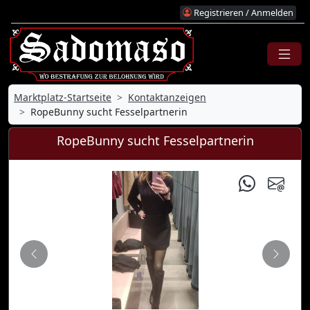
Registrieren / Anmelden
Marktplatz-Startseite
Kontaktanzeigen
RopeBunny sucht Fesselpartnerin
RopeBunny sucht Fesselpartnerin
Zurück
Nächs