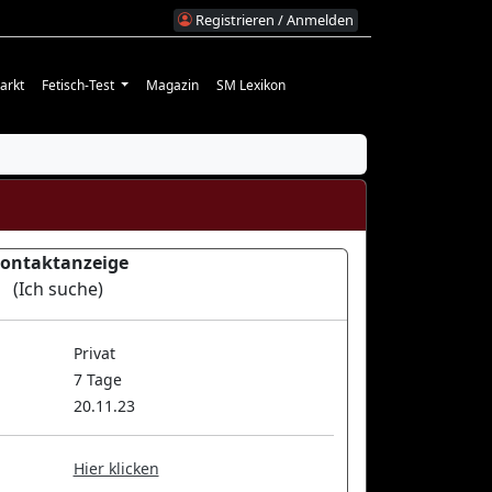
Registrieren / Anmelden
arkt
Fetisch-Test
Magazin
SM Lexikon
ontaktanzeige
(Ich suche)
Privat
7 Tage
20.11.23
Hier klicken