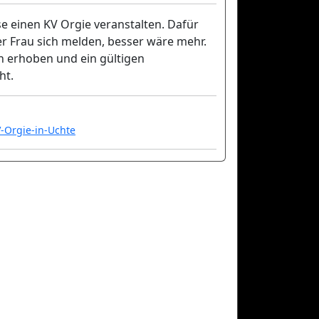
e einen KV Orgie veranstalten. Dafür
r Frau sich melden, besser wäre mehr.
 erhoben und ein gültigen
ht.
-Orgie-in-Uchte