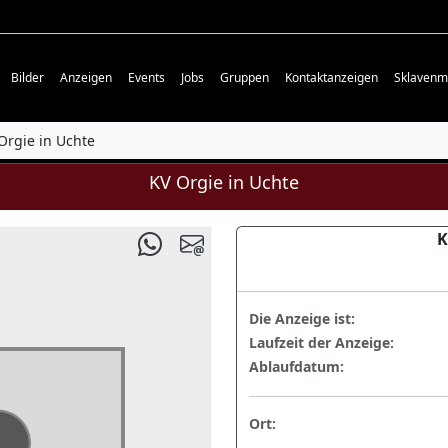
Bilder
Anzeigen
Events
Jobs
Gruppen
Kontaktanzeigen
Sklavenm
Orgie in Uchte
KV Orgie in Uchte
K
Die Anzeige ist:
Laufzeit der Anzeige:
Ablaufdatum:
Ort: