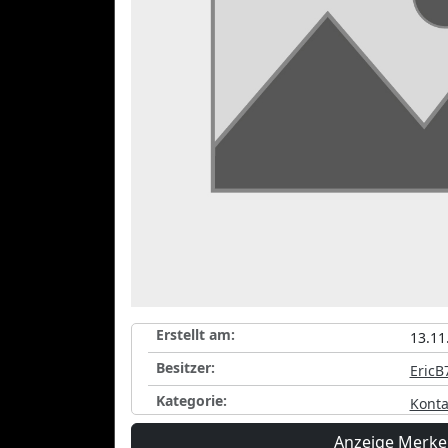
Erstellt am:
13.11
Besitzer:
EricB
Kategorie:
Konta
Anzeige Merk