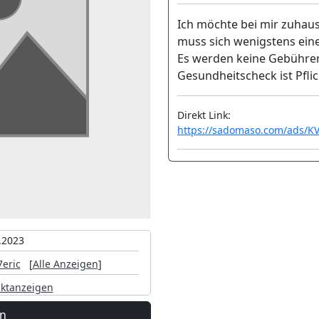
Ich möchte bei mir zuhaus
muss sich wenigstens eine
Es werden keine Gebühren
Gesundheitscheck ist Pflic
Direkt Link:
https://sadomaso.com/ads/KV
.2023
7eric
[
Alle Anzeigen
]
ktanzeigen
en