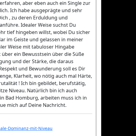
d erfahren, aber eben auch ein Single zur
iblich. Ich habe ausgeprägte und sehr
Dich , zu deren Erduldung und
ranführe. Idealer Weise suchst Du
r tief hingeben willst, wobei Du sicher
lar im Geiste und gelassen in meiner
ler Weise mit tabuloser Hingabe
 über ein Bewusstsein über die Süße
gung und der Stärke, die daraus
, Respekt und Bewunderung soll es Dir
renge, Klarheit, wo nötig auch mal Härte,
talität ! Ich bin gebildet, berufstätig,
tze Niveau. Natürlich bin ich auch
in Bad Homburg, arbeiten muss ich in
eue mich auf Deine Nachricht.
eale-Dominanz-mit-Niveau