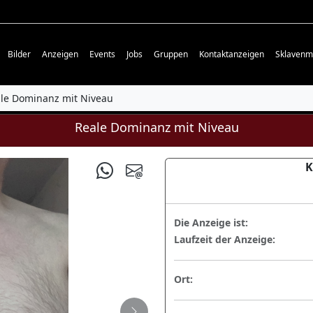
Bilder
Anzeigen
Events
Jobs
Gruppen
Kontaktanzeigen
Sklavenm
le Dominanz mit Niveau
Reale Dominanz mit Niveau
K
Die Anzeige ist:
Laufzeit der Anzeige:
Ort: