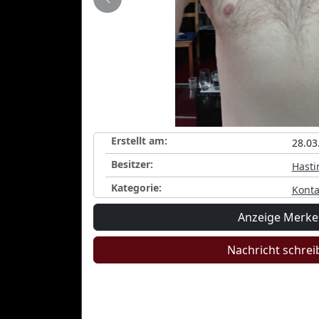
Zurück
Erstellt am:
28.03
Besitzer:
Hasti
Kategorie:
Konta
Anzeige Merk
Nachricht schrei