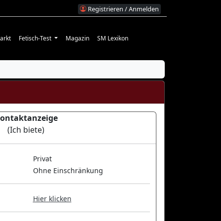
Registrieren / Anmelden
arkt
Fetisch-Test
Magazin
SM Lexikon
ontaktanzeige
(Ich biete)
Privat
Ohne Einschränkung
Hier klicken