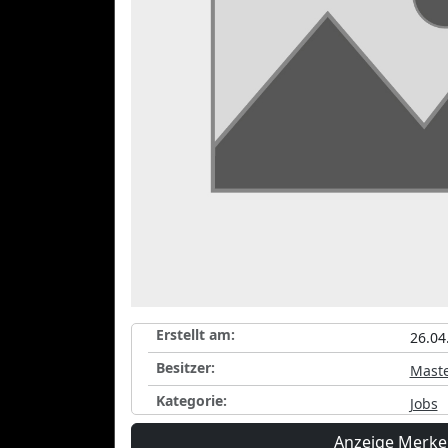
Erstellt am:
26.04
Besitzer:
Maste
Kategorie:
Jobs
Anzeige Merk