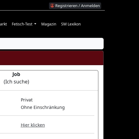
Registrieren / Anmelden
arkt
Fetisch-Test
Magazin
SM Lexikon
Job
(Ich suche)
Privat
Ohne Einschränkung
Hier klicken