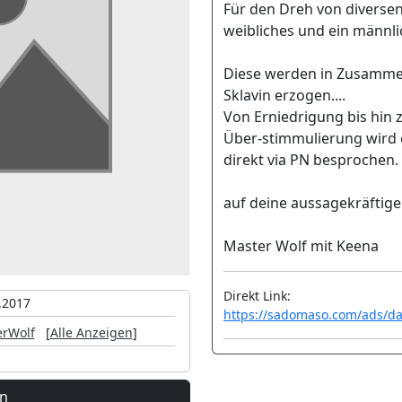
Für den Dreh von diverse
weibliches und ein männl
Diese werden in Zusamme
Sklavin erzogen....
Von Erniedrigung bis hin 
Über-stimmulierung wird e
direkt via PN besprochen.
auf deine aussagekräftige
Master Wolf mit Keena
Direkt Link:
.2017
https://sadomaso.com/ads/da
rWolf
[
Alle Anzeigen
]
en