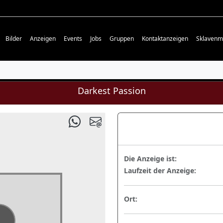
Bilder
Anzeigen
Events
Jobs
Gruppen
Kontaktanzeigen
Sklavenm
Darkest Passion
Die Anzeige ist:
Laufzeit der Anzeige:
Ort: