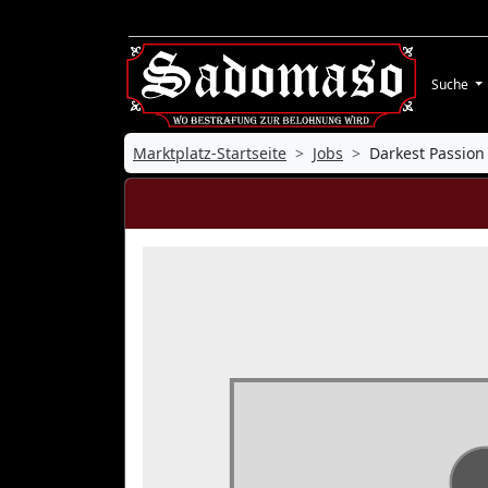
Suche
Marktplatz-Startseite
Jobs
Darkest Passion