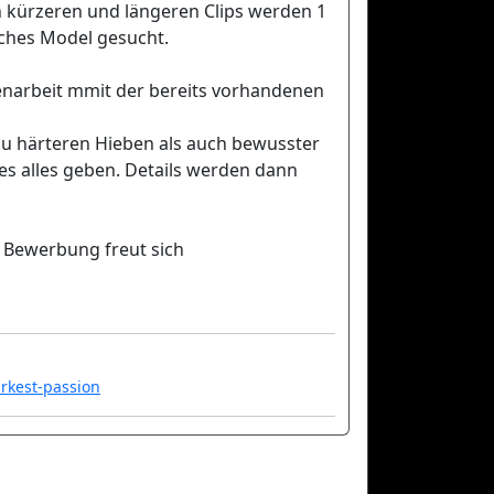
n kürzeren und längeren Clips werden 1
iches Model gesucht.
narbeit mmit der bereits vorhandenen
zu härteren Hieben als auch bewusster
s alles geben. Details werden dann
 Bewerbung freut sich
rkest-passion