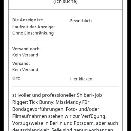
(Ich suche)
Die Anzeige ist:
Gewerblich
Laufzeit der Anzeige:
Ohne Einschränkung
Versand nach:
Kein Versand
Versand:
Kein Versand
Ort:
Hier klicken
stilvoller und professioneller Shibari- Job
Rigger: Tick Bunny: MissMandy Für
Bondagevorführungen, Foto- und/oder
Filmaufnahmen stehen wir zur Verfügung.
Vorzugsweise in Berlin und Potsdam, aber auch
deutschlandweit. Seile sind genug vorhanden.