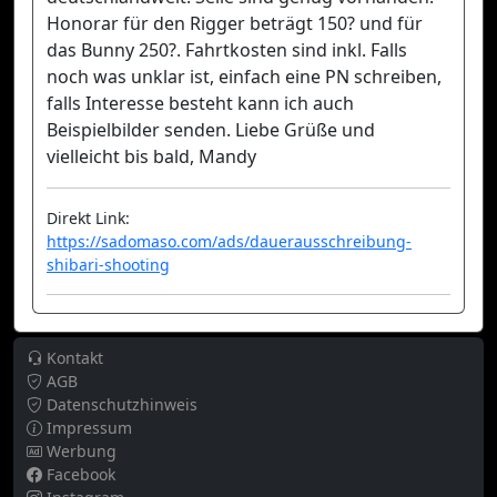
Honorar für den Rigger beträgt 150? und für
das Bunny 250?. Fahrtkosten sind inkl. Falls
noch was unklar ist, einfach eine PN schreiben,
falls Interesse besteht kann ich auch
Beispielbilder senden. Liebe Grüße und
vielleicht bis bald, Mandy
Direkt Link:
https://sadomaso.com/ads/dauerausschreibung-
shibari-shooting
Kontakt
AGB
Datenschutzhinweis
Impressum
Werbung
Facebook