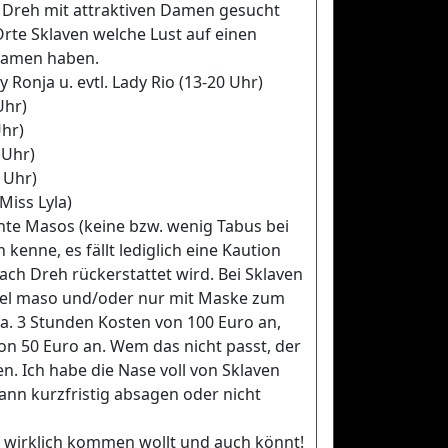
Dreh mit attraktiven Damen gesucht
rte Sklaven welche Lust auf einen
 Damen haben.
 Ronja u. evtl. Lady Rio (13-20 Uhr)
Uhr)
Uhr)
 Uhr)
 Uhr)
 Miss Lyla)
chte Masos (keine bzw. wenig Tabus bei
 kenne, es fällt lediglich eine Kaution
ach Dreh rückerstattet wird. Bei Sklaven
ttel maso und/oder nur mit Maske zum
a. 3 Stunden Kosten von 100 Euro an,
von 50 Euro an. Wem das nicht passt, der
. Ich habe die Nase voll von Sklaven
nn kurzfristig absagen oder nicht
r wirklich kommen wollt und auch könnt!