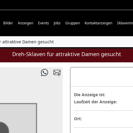
Bilder
Anzeigen
Events
Jobs
Gruppen
Kontaktanzeigen
Sklavenm
r attraktive Damen gesucht
Dreh-Sklaven für attraktive Damen gesucht
Die Anzeige ist:
Laufzeit der Anzeige:
Ort: