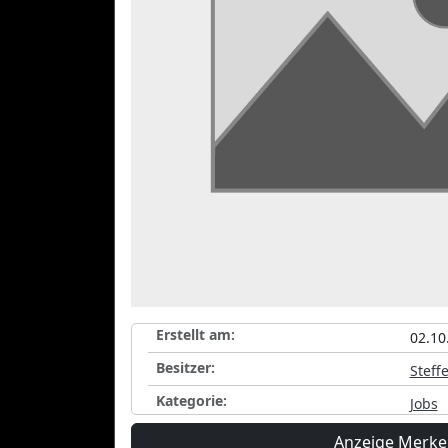
Erstellt am:
02.10
Besitzer:
Steff
Kategorie:
Jobs
Anzeige Merk