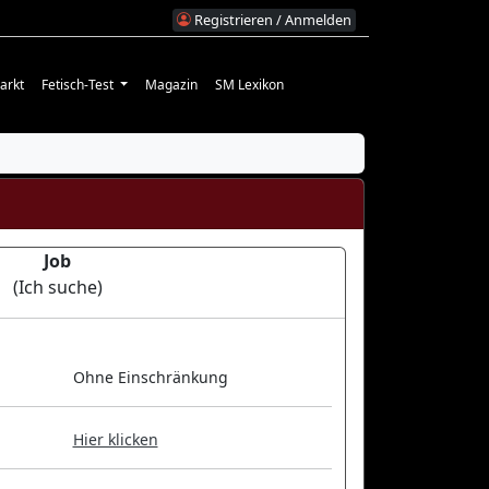
Registrieren / Anmelden
arkt
Fetisch-Test
Magazin
SM Lexikon
Job
(Ich suche)
Ohne Einschränkung
Hier klicken