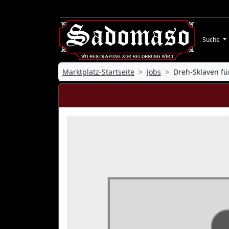
Suche
Marktplatz-Startseite
Jobs
Dreh-Sklaven fü