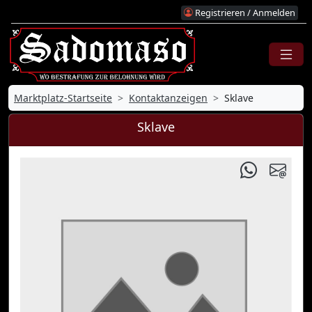
Registrieren / Anmelden
Marktplatz-Startseite
Kontaktanzeigen
Sklave
Sklave