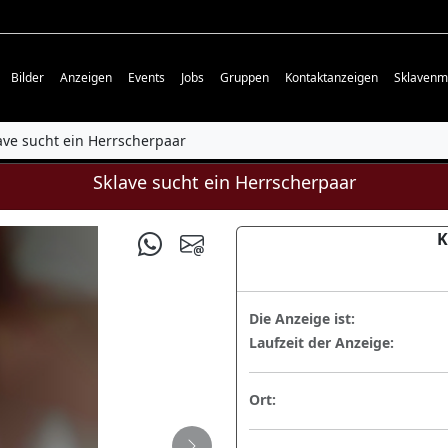
Bilder
Anzeigen
Events
Jobs
Gruppen
Kontaktanzeigen
Sklavenm
ave sucht ein Herrscherpaar
Sklave sucht ein Herrscherpaar
K
Die Anzeige ist:
Laufzeit der Anzeige:
Ort: