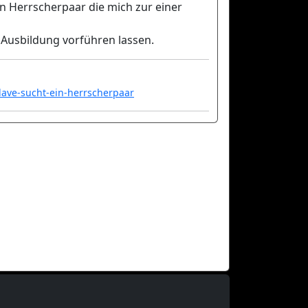
in Herrscherpaar die mich zur einer
 Ausbildung vorführen lassen.
lave-sucht-ein-herrscherpaar