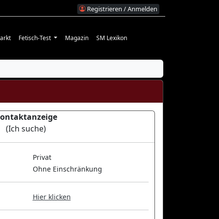
Registrieren / Anmelden
arkt
Fetisch-Test
Magazin
SM Lexikon
ontaktanzeige
(Ich suche)
Privat
Ohne Einschränkung
Hier klicken