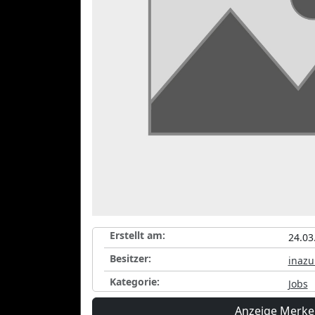
Erstellt am:
24.03
Besitzer:
inaz
Kategorie:
Jobs
Anzeige Merk