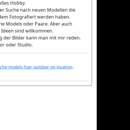
roßes Hobby.
der Suche nach neuen Modellen die
dem Fotografiert werden haben.
he Models oder Paare. Aber auch
n Ideen sind willkommen.
 der Bilder kann man mit mir reden.
or oder Studio.
che-models-fuer-outdoor-on-location-