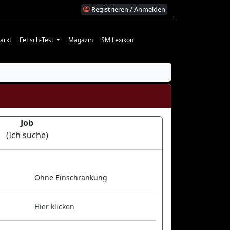
Registrieren / Anmelden
arkt
Fetisch-Test
Magazin
SM Lexikon
n
Job
(Ich suche)
Ohne Einschränkung
Hier klicken