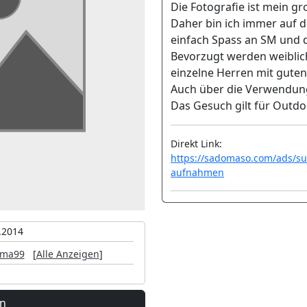
Die Fotografie ist mein g
Daher bin ich immer auf 
einfach Spass an SM und 
Bevorzugt werden weiblic
einzelne Herren mit gute
Auch über die Verwendung
Das Gesuch gilt für Outdo
Direkt Link:
https://sadomaso.com/ads/su
aufnahmen
.2014
uma99
[
Alle Anzeigen
]
en