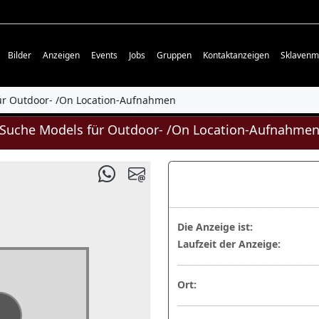
Bilder
Anzeigen
Events
Jobs
Gruppen
Kontaktanzeigen
Sklavenm
ür Outdoor- /On Location-Aufnahmen
Suche Models für Outdoor- /On Location-Aufnahme
Die Anzeige ist:
Laufzeit der Anzeige:
Ort: