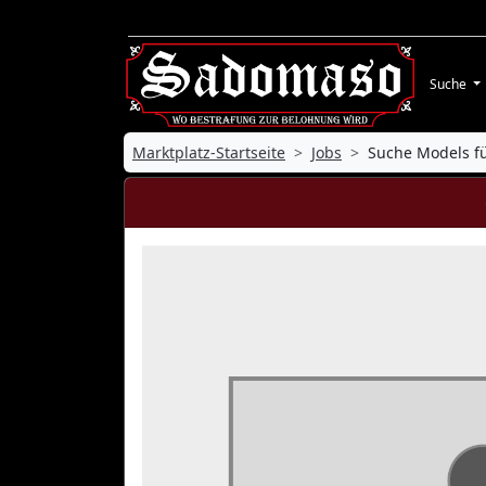
Suche
Marktplatz-Startseite
Jobs
Suche Models f