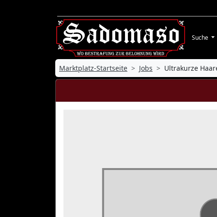
Suche
Marktplatz-Startseite
Jobs
Ultrakurze Haar