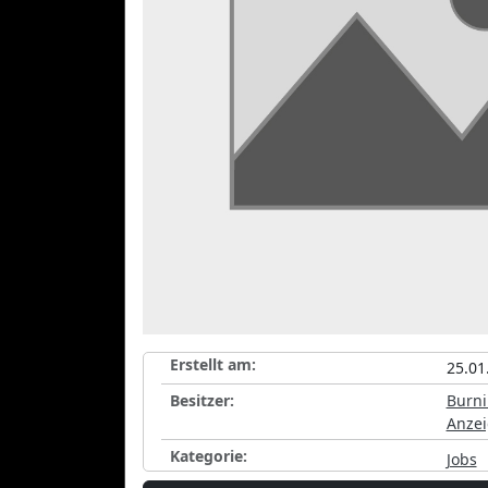
Erstellt am:
25.01
Besitzer:
Burni
Anze
Kategorie:
Jobs