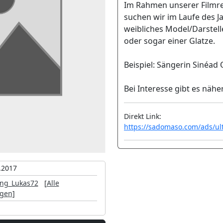
Im Rahmen unserer Filmre
suchen wir im Laufe des J
weibliches Model/Darstelle
oder sogar einer Glatze.
Beispiel: Sängerin Sinéa
Bei Interesse gibt es näh
Direkt Link:
https://sadomaso.com/ads/ul
.2017
ng_Lukas72
[
Alle
igen
]