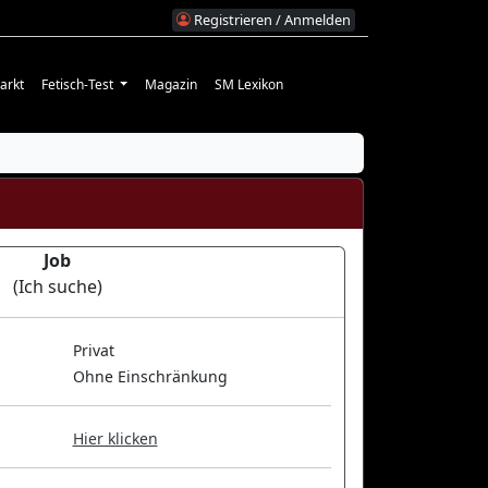
Registrieren / Anmelden
arkt
Fetisch-Test
Magazin
SM Lexikon
Job
(Ich suche)
Privat
Ohne Einschränkung
Hier klicken