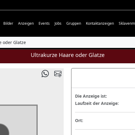
Bilder
Anzeigen
Events
Jobs
Gruppen
Kontaktanzeigen
Sklavenm
e oder Glatze
Ultrakurze Haare oder Glatze
Die Anzeige ist:
Laufzeit der Anzeige:
Ort: